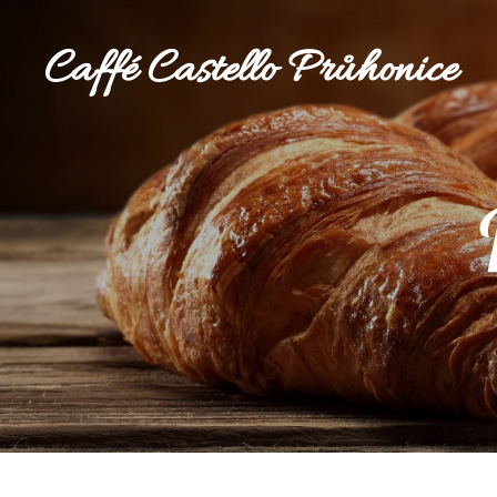
Caffé Castello Průhonice