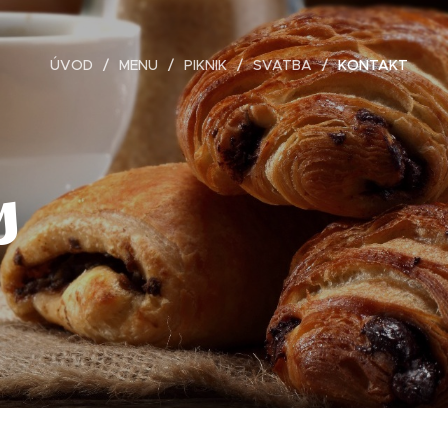
ÚVOD
MENU
PIKNIK
SVATBA
KONTAKT
s