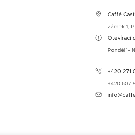
Caffé Cast
Zámek 1, P
Otevírací 
Pondělí -
N
+420 271 0
+420 607 5
info@caffe