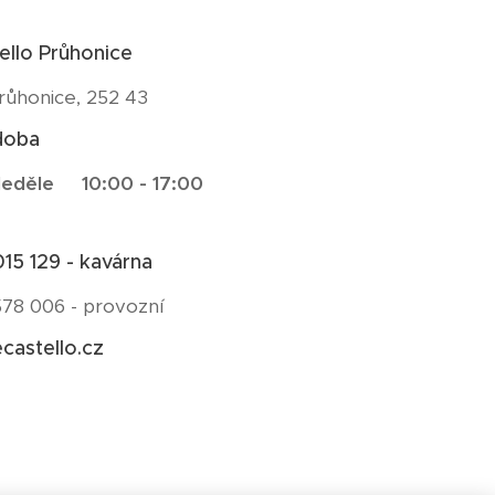
ello Průhonice
růhonice, 252 43
doba
eděle
10:00 - 17:00
15 129 - kavárna
78 006 - provozní
castello.cz